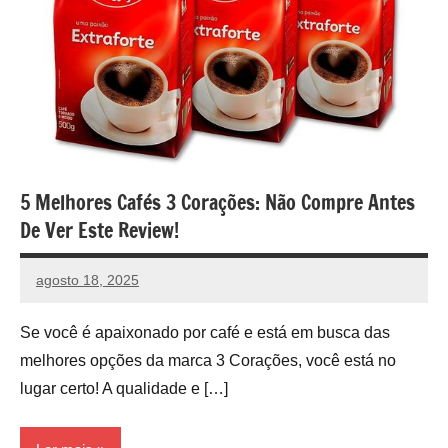
5 Melhores Cafés 3 Corações: Não Compre Antes
De Ver Este Review!
agosto 18, 2025
vih.santoss@gmail.com
Nenhum
Comentário
Se você é apaixonado por café e está em busca das
melhores opções da marca 3 Corações, você está no
lugar certo! A qualidade e […]