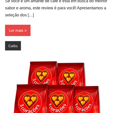
Se você é um amante de café e está em busca do melhor
sabor e aroma, este review é para você! Apresentamos a
seleção dos […]
Ler mais
Cafés