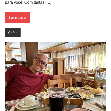
para você! Com tantas […]
Ler mais
Cafés