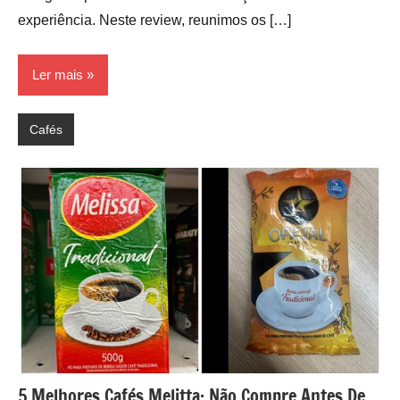
experiência. Neste review, reunimos os […]
Ler mais
Cafés
5 Melhores Cafés Melitta: Não Compre Antes De