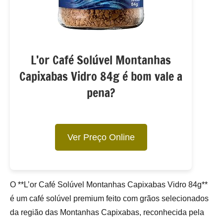
L’or Café Solúvel Montanhas
Capixabas Vidro 84g é bom vale a
pena?
Ver Preço Online
O **L’or Café Solúvel Montanhas Capixabas Vidro 84g**
é um café solúvel premium feito com grãos selecionados
da região das Montanhas Capixabas, reconhecida pela