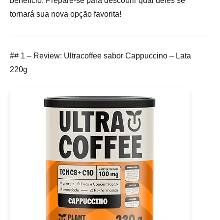
benefício. Prepare-se para descobrir qual deles se
tornará sua nova opção favorita!
## 1 – Review: Ultracoffee sabor Cappuccino – Lata
220g