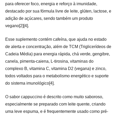
para oferecer foco, energia e reforço à imunidade,
destacado por sua fórmula livre de leite, glúten, lactose, e
adição de açúcares, sendo também um produto
vegano[2][4].
Esse suplemento contém cafeína, que ajuda no estado
de alerta e concentração, além de TCM (Triglicerídeos de
Cadeia Média) para energia rápida, chá verde, gengibre,
canela, pimenta-caiena, L-tirosina, vitaminas do
complexo B, vitamina C, vitamina D2 (vegana) e zinco,
todos voltados para o metabolismo energético e suporte
do sistema imunológico[4].
O sabor cappuccino é descrito como muito saboroso,
especialmente se preparado com leite quente, criando
uma leve espuma, e é frequentemente usado como pré-