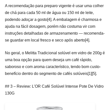
A recomendação para preparo vigente é usar uma colher
de chá para cada 50 ml de água ou 150 ml de leite,
podendo adoçar a gosto[4]. A embalagem é charmosa e
ajuda na fácil dosagem, porém não costuma vir com
instruções detalhadas de armazenamento — recomenda-
se guardar em local fresco e seco após aberto[4].
No geral, o Melitta Tradicional solúvel em vidro de 200g é
uma boa opção para quem deseja um café rápido,
saboroso e com aroma característico, tendo bom custo-
benefício dentro do segmento de cafés solúveis[1][5].
## 3 – Review: L’OR Café Solúvel Intense Pote De Vidro
130G