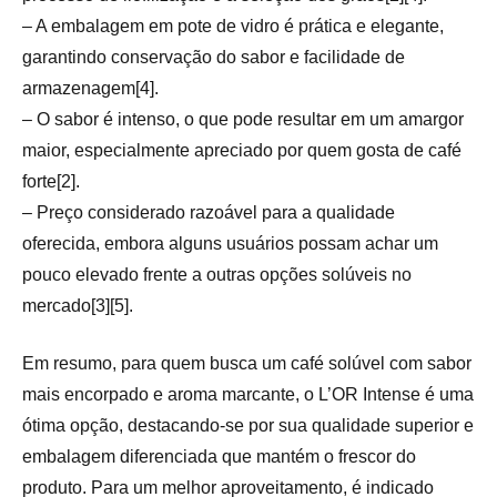
– A embalagem em pote de vidro é prática e elegante,
garantindo conservação do sabor e facilidade de
armazenagem[4].
– O sabor é intenso, o que pode resultar em um amargor
maior, especialmente apreciado por quem gosta de café
forte[2].
– Preço considerado razoável para a qualidade
oferecida, embora alguns usuários possam achar um
pouco elevado frente a outras opções solúveis no
mercado[3][5].
Em resumo, para quem busca um café solúvel com sabor
mais encorpado e aroma marcante, o L’OR Intense é uma
ótima opção, destacando-se por sua qualidade superior e
embalagem diferenciada que mantém o frescor do
produto. Para um melhor aproveitamento, é indicado