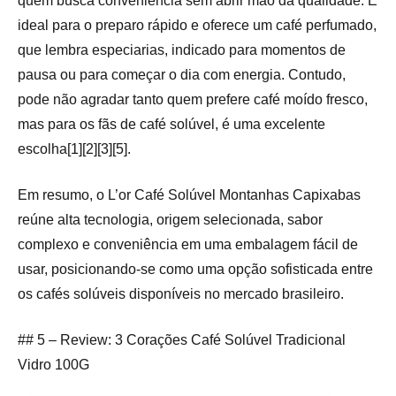
quem busca conveniência sem abrir mão da qualidade. É
ideal para o preparo rápido e oferece um café perfumado,
que lembra especiarias, indicado para momentos de
pausa ou para começar o dia com energia. Contudo,
pode não agradar tanto quem prefere café moído fresco,
mas para os fãs de café solúvel, é uma excelente
escolha[1][2][3][5].
Em resumo, o L’or Café Solúvel Montanhas Capixabas
reúne alta tecnologia, origem selecionada, sabor
complexo e conveniência em uma embalagem fácil de
usar, posicionando-se como uma opção sofisticada entre
os cafés solúveis disponíveis no mercado brasileiro.
## 5 – Review: 3 Corações Café Solúvel Tradicional
Vidro 100G