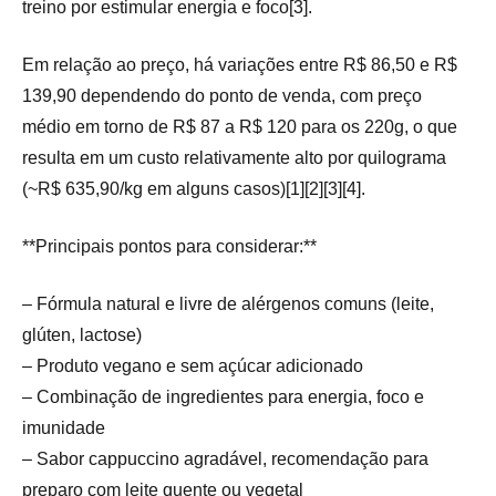
treino por estimular energia e foco[3].
Em relação ao preço, há variações entre R$ 86,50 e R$
139,90 dependendo do ponto de venda, com preço
médio em torno de R$ 87 a R$ 120 para os 220g, o que
resulta em um custo relativamente alto por quilograma
(~R$ 635,90/kg em alguns casos)[1][2][3][4].
**Principais pontos para considerar:**
– Fórmula natural e livre de alérgenos comuns (leite,
glúten, lactose)
– Produto vegano e sem açúcar adicionado
– Combinação de ingredientes para energia, foco e
imunidade
– Sabor cappuccino agradável, recomendação para
preparo com leite quente ou vegetal