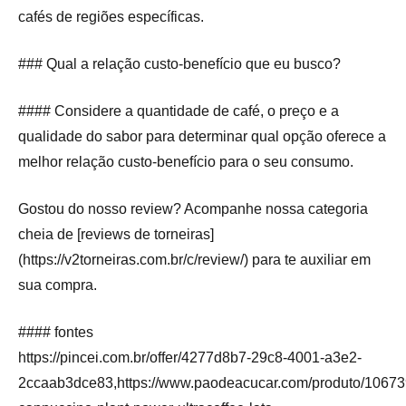
cafés de regiões específicas.
### Qual a relação custo-benefício que eu busco?
#### Considere a quantidade de café, o preço e a
qualidade do sabor para determinar qual opção oferece a
melhor relação custo-benefício para o seu consumo.
Gostou do nosso review? Acompanhe nossa categoria
cheia de [reviews de torneiras]
(https://v2torneiras.com.br/c/review/) para te auxiliar em
sua compra.
#### fontes
https://pincei.com.br/offer/4277d8b7-29c8-4001-a3e2-
2ccaab3dce83,https://www.paodeacucar.com/produto/10673