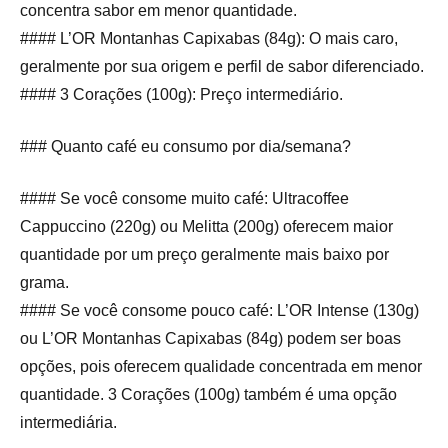
concentra sabor em menor quantidade.
#### L’OR Montanhas Capixabas (84g): O mais caro,
geralmente por sua origem e perfil de sabor diferenciado.
#### 3 Corações (100g): Preço intermediário.
### Quanto café eu consumo por dia/semana?
#### Se você consome muito café: Ultracoffee
Cappuccino (220g) ou Melitta (200g) oferecem maior
quantidade por um preço geralmente mais baixo por
grama.
#### Se você consome pouco café: L’OR Intense (130g)
ou L’OR Montanhas Capixabas (84g) podem ser boas
opções, pois oferecem qualidade concentrada em menor
quantidade. 3 Corações (100g) também é uma opção
intermediária.