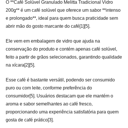
O **Café Solúvel Granulado Melitta Tradicional Vidro
200g** é um café solúvel que oferece um sabor **intenso
e prolongado**, ideal para quem busca praticidade sem
abrir mão do gosto marcante do café[1][5].
Ele vem em embalagem de vidro que ajuda na
conservação do produto e contém apenas café solúvel,
feito a partir de grãos selecionados, garantindo qualidade
na xícara[2][5].
Esse café é bastante versátil, podendo ser consumido
puro ou com leite, conforme preferência do
consumidor[5]. Usuários destacam que ele mantém o
aroma e sabor semelhantes ao café fresco,
proporcionando uma experiência satisfatória para quem
gosta de café prático[3].