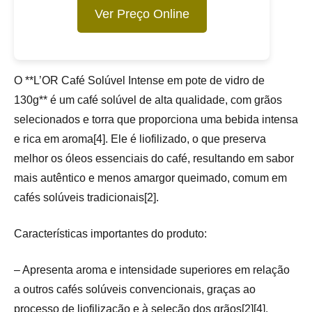
Ver Preço Online
O **L’OR Café Solúvel Intense em pote de vidro de
130g** é um café solúvel de alta qualidade, com grãos
selecionados e torra que proporciona uma bebida intensa
e rica em aroma[4]. Ele é liofilizado, o que preserva
melhor os óleos essenciais do café, resultando em sabor
mais autêntico e menos amargor queimado, comum em
cafés solúveis tradicionais[2].
Características importantes do produto:
– Apresenta aroma e intensidade superiores em relação
a outros cafés solúveis convencionais, graças ao
processo de liofilização e à seleção dos grãos[2][4].