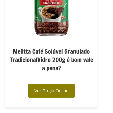
Melitta Café Solúvel Granulado
TradicionalVidro 200g é bom vale
a pena?
Ver Preço Online