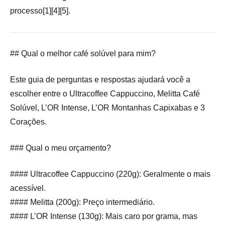
processo[1][4][5].
## Qual o melhor café solúvel para mim?
Este guia de perguntas e respostas ajudará você a
escolher entre o Ultracoffee Cappuccino, Melitta Café
Solúvel, L’OR Intense, L’OR Montanhas Capixabas e 3
Corações.
### Qual o meu orçamento?
#### Ultracoffee Cappuccino (220g): Geralmente o mais
acessível.
#### Melitta (200g): Preço intermediário.
#### L’OR Intense (130g): Mais caro por grama, mas