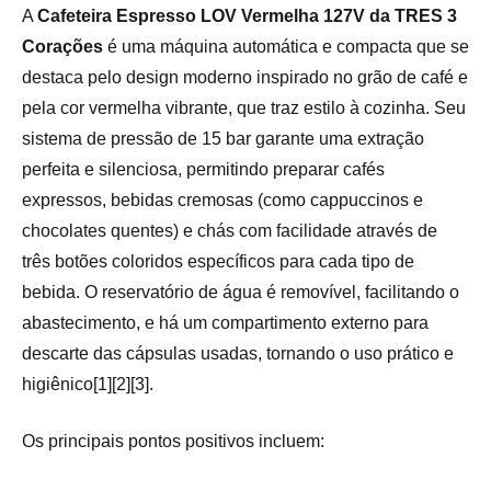
A
Cafeteira Espresso LOV Vermelha 127V da TRES 3
Corações
é uma máquina automática e compacta que se
destaca pelo design moderno inspirado no grão de café e
pela cor vermelha vibrante, que traz estilo à cozinha. Seu
sistema de pressão de 15 bar garante uma extração
perfeita e silenciosa, permitindo preparar cafés
expressos, bebidas cremosas (como cappuccinos e
chocolates quentes) e chás com facilidade através de
três botões coloridos específicos para cada tipo de
bebida. O reservatório de água é removível, facilitando o
abastecimento, e há um compartimento externo para
descarte das cápsulas usadas, tornando o uso prático e
higiênico[1][2][3].
Os principais pontos positivos incluem: