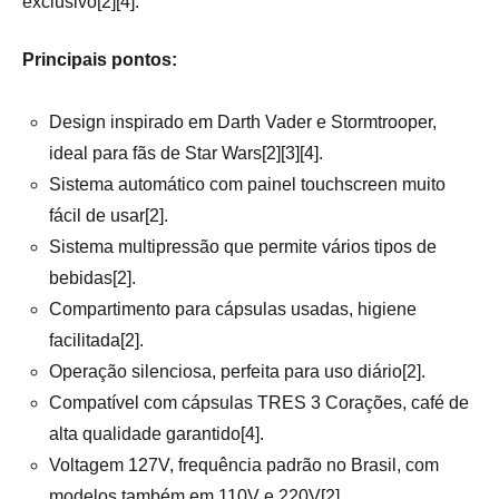
exclusivo[2][4].
Principais pontos:
Design inspirado em Darth Vader e Stormtrooper,
ideal para fãs de Star Wars[2][3][4].
Sistema automático com painel touchscreen muito
fácil de usar[2].
Sistema multipressão que permite vários tipos de
bebidas[2].
Compartimento para cápsulas usadas, higiene
facilitada[2].
Operação silenciosa, perfeita para uso diário[2].
Compatível com cápsulas TRES 3 Corações, café de
alta qualidade garantido[4].
Voltagem 127V, frequência padrão no Brasil, com
modelos também em 110V e 220V[2].