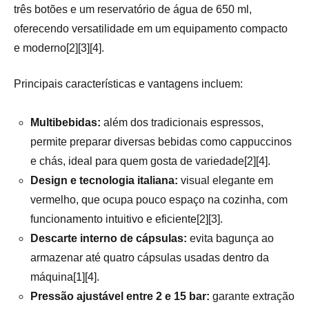
três botões e um reservatório de água de 650 ml,
oferecendo versatilidade em um equipamento compacto
e moderno[2][3][4].
Principais características e vantagens incluem:
Multibebidas:
além dos tradicionais espressos,
permite preparar diversas bebidas como cappuccinos
e chás, ideal para quem gosta de variedade[2][4].
Design e tecnologia italiana:
visual elegante em
vermelho, que ocupa pouco espaço na cozinha, com
funcionamento intuitivo e eficiente[2][3].
Descarte interno de cápsulas:
evita bagunça ao
armazenar até quatro cápsulas usadas dentro da
máquina[1][4].
Pressão ajustável entre 2 e 15 bar:
garante extração