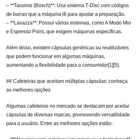
– **Tassimo (Bosch)**: Usa sistema T-Disc com códigos
de barras que a máquina lê para ajustar a preparação.
– **Lavazza**: Possui vários sistemas, como A Modo Mio
e Espresso Point, que exigem máquinas específicas.
Além disso, existem cápsulas genéricas ou reutilizáveis
que podem funcionar em algumas máquinas,
aumentando a flexibilidade para o consumidor[1][5].
## Cafeteiras que aceitam múltiplas cápsulas: conheça
as melhores opções
Algumas cafeteiras no mercado se destacam por aceitar
cápsulas de diversas marcas, promovendo versatilidade
para o usuário. Entre as melhores opções estão: