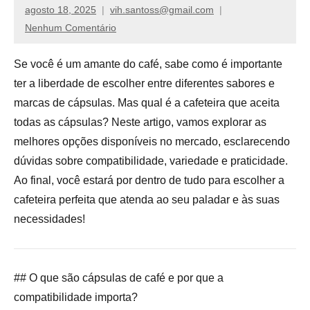
de
agosto 18, 2025
vih.santoss@gmail.com
compras,
Nenhum Comentário
venha
ver
Se você é um amante do café, sabe como é importante
nossos
ter a liberdade de escolher entre diferentes sabores e
reviews
marcas de cápsulas. Mas qual é a cafeteira que aceita
todas as cápsulas? Neste artigo, vamos explorar as
melhores opções disponíveis no mercado, esclarecendo
dúvidas sobre compatibilidade, variedade e praticidade.
Ao final, você estará por dentro de tudo para escolher a
cafeteira perfeita que atenda ao seu paladar e às suas
necessidades!
## O que são cápsulas de café e por que a
compatibilidade importa?