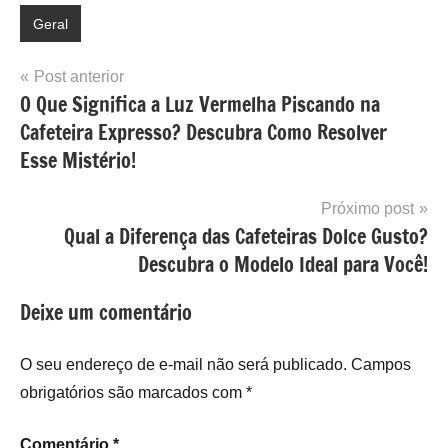
Geral
Navegação
Post anterior
O Que Significa a Luz Vermelha Piscando na
de
Cafeteira Expresso? Descubra Como Resolver
Post
Esse Mistério!
Próximo post
Qual a Diferença das Cafeteiras Dolce Gusto?
Descubra o Modelo Ideal para Você!
Deixe um comentário
O seu endereço de e-mail não será publicado.
Campos
obrigatórios são marcados com
*
Comentário
*