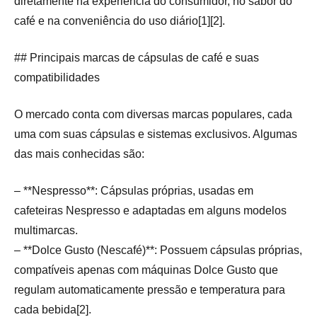
diretamente na experiência do consumidor, no sabor do
café e na conveniência do uso diário[1][2].
## Principais marcas de cápsulas de café e suas
compatibilidades
O mercado conta com diversas marcas populares, cada
uma com suas cápsulas e sistemas exclusivos. Algumas
das mais conhecidas são:
– **Nespresso**: Cápsulas próprias, usadas em
cafeteiras Nespresso e adaptadas em alguns modelos
multimarcas.
– **Dolce Gusto (Nescafé)**: Possuem cápsulas próprias,
compatíveis apenas com máquinas Dolce Gusto que
regulam automaticamente pressão e temperatura para
cada bebida[2].