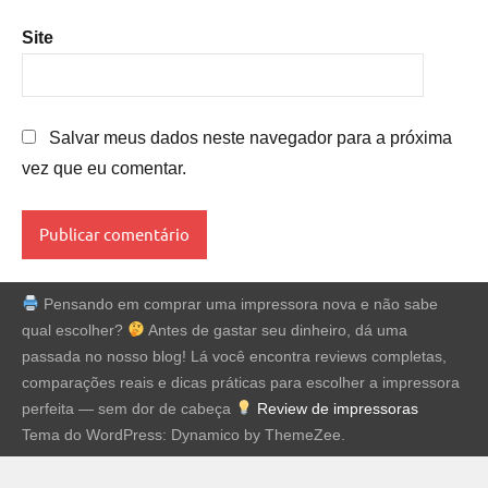
Site
Salvar meus dados neste navegador para a próxima
vez que eu comentar.
Pensando em comprar uma impressora nova e não sabe
qual escolher?
Antes de gastar seu dinheiro, dá uma
passada no nosso blog! Lá você encontra reviews completas,
comparações reais e dicas práticas para escolher a impressora
perfeita — sem dor de cabeça
Review de impressoras
Tema do WordPress: Dynamico by ThemeZee.