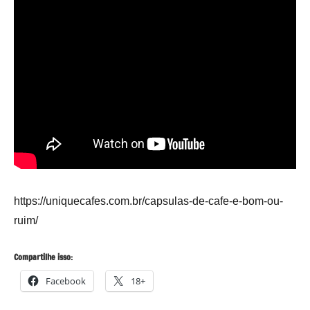
https://uniquecafes.com.br/capsulas-de-cafe-e-bom-ou-
ruim/
Compartilhe isso:
Facebook
18+