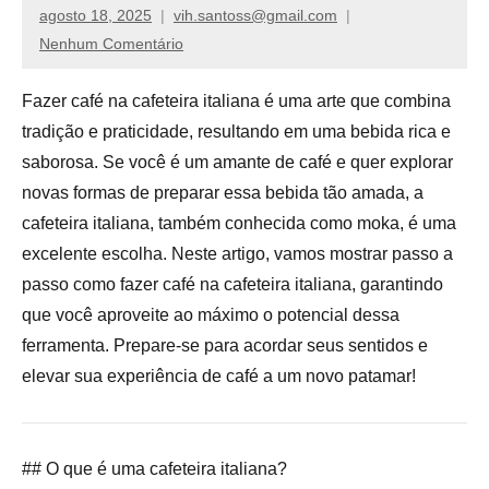
de
agosto 18, 2025
vih.santoss@gmail.com
compras,
Nenhum Comentário
venha
ver
Fazer café na cafeteira italiana é uma arte que combina
nossos
tradição e praticidade, resultando em uma bebida rica e
reviews
saborosa. Se você é um amante de café e quer explorar
novas formas de preparar essa bebida tão amada, a
cafeteira italiana, também conhecida como moka, é uma
excelente escolha. Neste artigo, vamos mostrar passo a
passo como fazer café na cafeteira italiana, garantindo
que você aproveite ao máximo o potencial dessa
ferramenta. Prepare-se para acordar seus sentidos e
elevar sua experiência de café a um novo patamar!
## O que é uma cafeteira italiana?