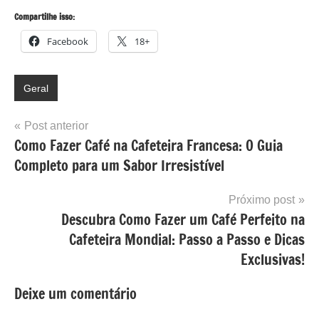
Compartilhe isso:
Facebook
18+
Geral
Navegação
Post anterior
Como Fazer Café na Cafeteira Francesa: O Guia
de
Completo para um Sabor Irresistível
Post
Próximo post
Descubra Como Fazer um Café Perfeito na
Cafeteira Mondial: Passo a Passo e Dicas
Exclusivas!
Deixe um comentário