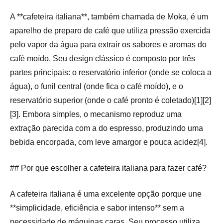
A **cafeteira italiana**, também chamada de Moka, é um
aparelho de preparo de café que utiliza pressão exercida
pelo vapor da água para extrair os sabores e aromas do
café moído. Seu design clássico é composto por três
partes principais: o reservatório inferior (onde se coloca a
água), o funil central (onde fica o café moído), e o
reservatório superior (onde o café pronto é coletado)[1][2]
[3]. Embora simples, o mecanismo reproduz uma
extração parecida com a do espresso, produzindo uma
bebida encorpada, com leve amargor e pouca acidez[4].
## Por que escolher a cafeteira italiana para fazer café?
A cafeteira italiana é uma excelente opção porque une
**simplicidade, eficiência e sabor intenso** sem a
necessidade de máquinas caras. Seu processo utiliza