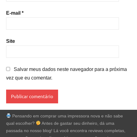
E-mail
*
Site
Salvar meus dados neste navegador para a próxima
vez que eu comentar.
Pensando em comprar uma impressora nova e não sabe
qual escolher?
Antes de gastar seu dinheiro, dá uma
passada no nosso blog! Lá você encontra reviews completas,