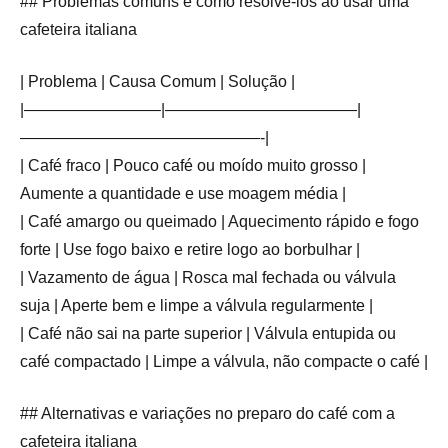
## Problemas comuns e como resolvê-los ao usar uma
cafeteira italiana
| Problema | Causa Comum | Solução |
|————————–|————————————|
———————————————-|
| Café fraco | Pouco café ou moído muito grosso |
Aumente a quantidade e use moagem média |
| Café amargo ou queimado | Aquecimento rápido e fogo
forte | Use fogo baixo e retire logo ao borbulhar |
| Vazamento de água | Rosca mal fechada ou válvula
suja | Aperte bem e limpe a válvula regularmente |
| Café não sai na parte superior | Válvula entupida ou
café compactado | Limpe a válvula, não compacte o café |
## Alternativas e variações no preparo do café com a
cafeteira italiana