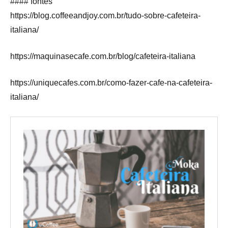
#### fontes
https://blog.coffeeandjoy.com.br/tudo-sobre-cafeteira-
italiana/
https://maquinasecafe.com.br/blog/cafeteira-italiana
https://uniquecafes.com.br/como-fazer-cafe-na-cafeteira-
italiana/