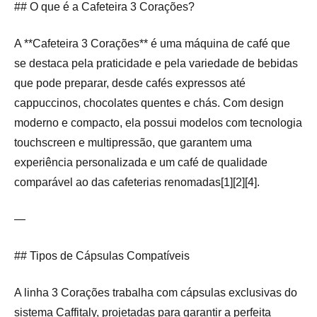
## O que é a Cafeteira 3 Corações?
A **Cafeteira 3 Corações** é uma máquina de café que
se destaca pela praticidade e pela variedade de bebidas
que pode preparar, desde cafés expressos até
cappuccinos, chocolates quentes e chás. Com design
moderno e compacto, ela possui modelos com tecnologia
touchscreen e multipressão, que garantem uma
experiência personalizada e um café de qualidade
comparável ao das cafeterias renomadas[1][2][4].
—
## Tipos de Cápsulas Compatíveis
A linha 3 Corações trabalha com cápsulas exclusivas do
sistema Caffitaly, projetadas para garantir a perfeita