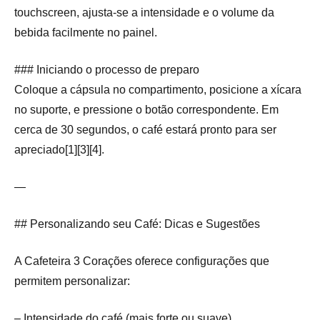
touchscreen, ajusta-se a intensidade e o volume da
bebida facilmente no painel.
### Iniciando o processo de preparo
Coloque a cápsula no compartimento, posicione a xícara
no suporte, e pressione o botão correspondente. Em
cerca de 30 segundos, o café estará pronto para ser
apreciado[1][3][4].
—
## Personalizando seu Café: Dicas e Sugestões
A Cafeteira 3 Corações oferece configurações que
permitem personalizar:
– Intensidade do café (mais forte ou suave)