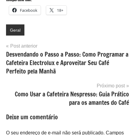
Facebook
18+
Geral
Navegação
Post anterior
Desvendando o Passo a Passo: Como Programar a
de
Cafeteira Electrolux e Aproveitar Seu Café
Post
Perfeito pela Manhã
Próximo post
Como Usar a Cafeteira Nespresso: Guia Prático
para os amantes do Café
Deixe um comentário
O seu endereço de e-mail não será publicado.
Campos