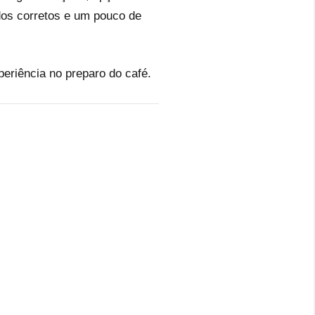
dos corretos e um pouco de
eriência no preparo do café.