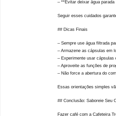
– **Evitar deixar água parada
Seguir esses cuidados garante
## Dicas Finais
– Sempre use água filtrada p
– Armazene as cápsulas em lo
– Experimente usar cápsulas d
– Aproveite as funções de pro
– Não force a abertura do com
Essas orientações simples vã
## Conclusão: Saboreie Seu 
Fazer café com a Cafeteira Tr