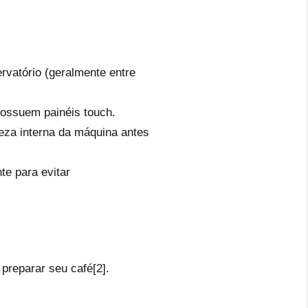
ervatório (geralmente entre
possuem painéis touch.
peza interna da máquina antes
te para evitar
preparar seu café[2].