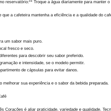
 no reservatório:** Troque a água diariamente para manter o 
 que a cafeteira mantenha a eficiência e a qualidade do caf
ara um sabor mais puro.
cal fresco e seco.
iferentes para descobrir seu sabor preferido.
gramação e intensidade, se o modelo permitir.
partimento de cápsulas para evitar danos.
o melhorar sua experiência e o sabor da bebida preparada.
Café
ês Corações é aliar praticidade, variedade e qualidade. Te