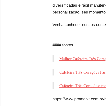
diversificadas e fácil manut
personalização, seu momento d
Venha conhecer nossos conteú
#### fontes
Melhor Cafeteira Três Cor
Cafeteira Três Corações Pa
Cafeteira Três Corações: m
https://www.promobit.com.br/b