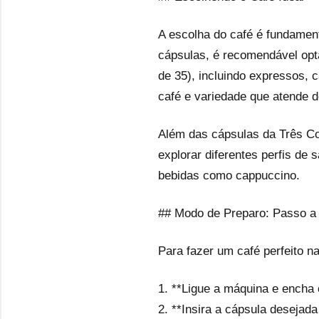
A escolha do café é fundamen
cápsulas, é recomendável opt
de 35), incluindo expressos, 
café e variedade que atende d
Além das cápsulas da Três Co
explorar diferentes perfis de
bebidas como cappuccino.
## Modo de Preparo: Passo a
Para fazer um café perfeito n
1. **Ligue a máquina e encha 
2. **Insira a cápsula desejad