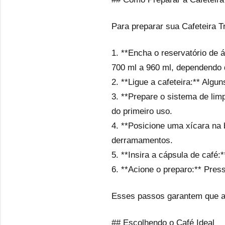
Para preparar sua Cafeteira T
1. **Encha o reservatório de á
700 ml a 960 ml, dependendo 
2. **Ligue a cafeteira:** Alg
3. **Prepare o sistema de limp
do primeiro uso.
4. **Posicione uma xícara na 
derramamentos.
5. **Insira a cápsula de café
6. **Acione o preparo:** Press
Esses passos garantem que a m
## Escolhendo o Café Ideal