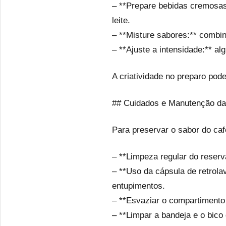
– **Prepare bebidas cremosas
leite.
– **Misture sabores:** combin
– **Ajuste a intensidade:** a
A criatividade no preparo pod
## Cuidados e Manutenção da
Para preservar o sabor do caf
– **Limpeza regular do reser
– **Uso da cápsula de retrola
entupimentos.
– **Esvaziar o compartimento 
– **Limpar a bandeja e o bico