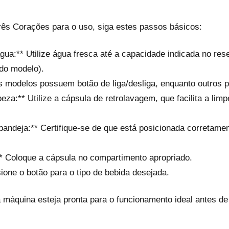
rês Corações para o uso, siga estes passos básicos:
gua:** Utilize água fresca até a capacidade indicada no res
do modelo).
uns modelos possuem botão de liga/desliga, enquanto outros 
eza:** Utilize a cápsula de retrolavagem, que facilita a lim
bandeja:** Certifique-se de que está posicionada corretamen
:** Coloque a cápsula no compartimento apropriado.
ione o botão para o tipo de bebida desejada.
áquina esteja pronta para o funcionamento ideal antes de 