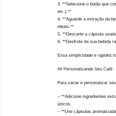
3. **Selecione o botão que co
etc.).**
4. **Aguarde a extração da be
ideais.**
5. **Descarte a cápsula usad
6. **Desfrute da sua bebida r
Essa simplicidade e rapidez to
## Personalizando Seu Café
Para variar e personalizar se
– **Adicione ingredientes ext
únicos.
– **Use cápsulas aromatizada