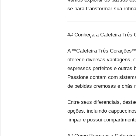
se para transformar sua rotin
## Conheça a Cafeteira Três
A **Cafeteira Três Corações**
oferece diversas vantagens, c
espressos perfeitos e outras 
Passione contam com sistema 
de bebidas cremosas e chás na
Entre seus diferenciais, dest
opções, incluindo cappuccinos,
limpar e possui compartimento
## Como Preparar a Cafeteira