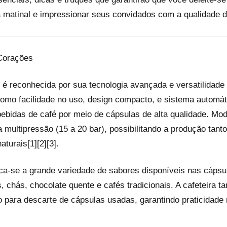
a matinal e impressionar seus convidados com a qualidade d
 Corações
 é reconhecida por sua tecnologia avançada e versatilidade
omo facilidade no uso, design compacto, e sistema automát
bebidas de café por meio de cápsulas de alta qualidade. Mo
multipressão (15 a 20 bar), possibilitando a produção tant
turais[1][2][3].
aca-se a grande variedade de sabores disponíveis nas cápsu
 chás, chocolate quente e cafés tradicionais. A cafeteira ta
 para descarte de cápsulas usadas, garantindo praticidade no