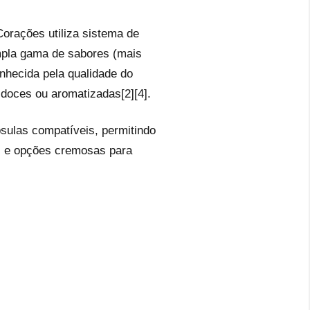
orações utiliza sistema de
mpla gama de sabores (mais
nhecida pela qualidade do
 doces ou aromatizadas[2][4].
sulas compatíveis, permitindo
os e opções cremosas para