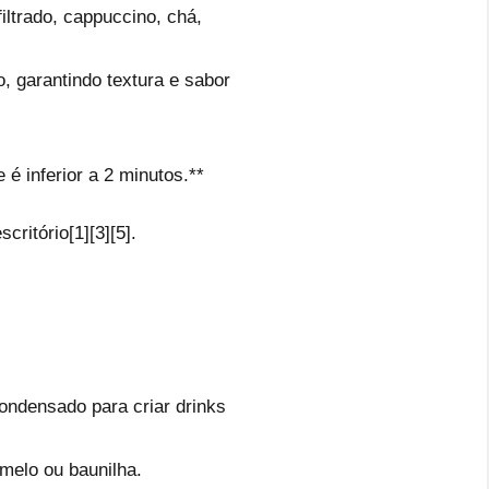
iltrado, cappuccino, chá,
, garantindo textura e sabor
é inferior a 2 minutos.**
ritório[1][3][5].
ondensado para criar drinks
melo ou baunilha.