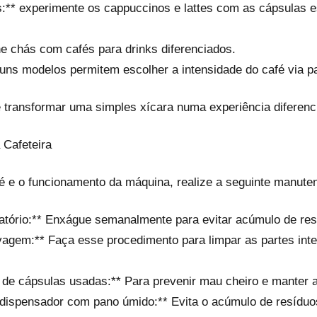
:** experimente os cappuccinos e lattes com as cápsulas 
e chás com cafés para drinks diferenciados.
lguns modelos permitem escolher a intensidade do café via pa
e transformar uma simples xícara numa experiência diferenci
 Cafeteira
é e o funcionamento da máquina, realize a seguinte manute
vatório:** Enxágue semanalmente para evitar acúmulo de res
vagem:** Faça esse procedimento para limpar as partes inte
de cápsulas usadas:** Para prevenir mau cheiro e manter a
 dispensador com pano úmido:** Evita o acúmulo de resíduo