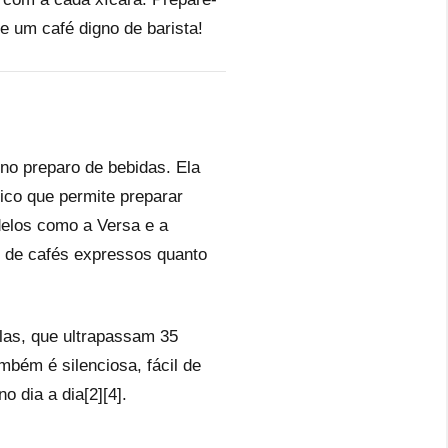
e um café digno de barista!
 no preparo de bebidas. Ela
ico que permite preparar
delos como a Versa e a
o de cafés expressos quanto
las, que ultrapassam 35
mbém é silenciosa, fácil de
 dia a dia[2][4].