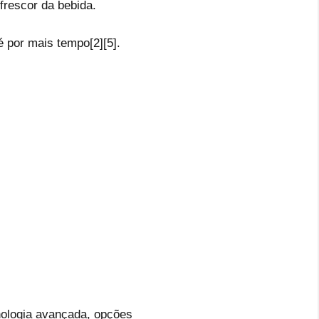
frescor da bebida.
é por mais tempo[2][5].
cnologia avançada, opções