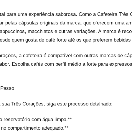
tal para uma experiência saborosa. Como a Cafeteira Três C
ar pelas cápsulas originais da marca, que oferecem uma a
cappuccinos, macchiatos e outras variações. A marca é reco
esde quem gosta de café forte até os que preferem bebidas
rações, a cafeteira é compatível com outras marcas de cáp
 sabor. Escolha cafés com perfil médio a forte para express
 Passo
a sua Três Corações, siga este processo detalhado:
o reservatório com água limpa.**
a no compartimento adequado.**