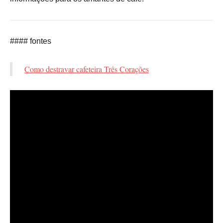
#### fontes
Como destravar cafeteira Três Corações