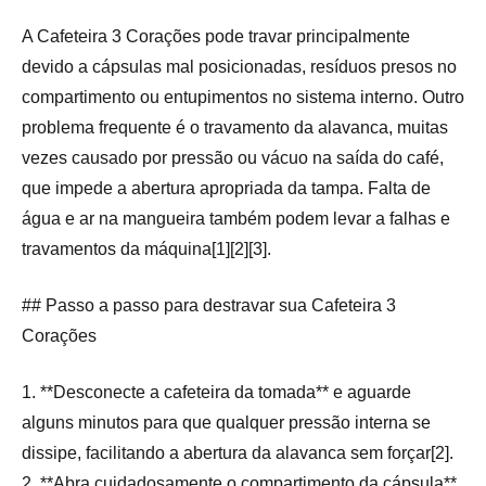
A Cafeteira 3 Corações pode travar principalmente
devido a cápsulas mal posicionadas, resíduos presos no
compartimento ou entupimentos no sistema interno. Outro
problema frequente é o travamento da alavanca, muitas
vezes causado por pressão ou vácuo na saída do café,
que impede a abertura apropriada da tampa. Falta de
água e ar na mangueira também podem levar a falhas e
travamentos da máquina[1][2][3].
## Passo a passo para destravar sua Cafeteira 3
Corações
1. **Desconecte a cafeteira da tomada** e aguarde
alguns minutos para que qualquer pressão interna se
dissipe, facilitando a abertura da alavanca sem forçar[2].
2. **Abra cuidadosamente o compartimento da cápsula**,