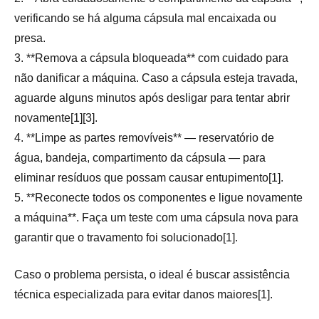
verificando se há alguma cápsula mal encaixada ou
presa.
3. **Remova a cápsula bloqueada** com cuidado para
não danificar a máquina. Caso a cápsula esteja travada,
aguarde alguns minutos após desligar para tentar abrir
novamente[1][3].
4. **Limpe as partes removíveis** — reservatório de
água, bandeja, compartimento da cápsula — para
eliminar resíduos que possam causar entupimento[1].
5. **Reconecte todos os componentes e ligue novamente
a máquina**. Faça um teste com uma cápsula nova para
garantir que o travamento foi solucionado[1].
Caso o problema persista, o ideal é buscar assistência
técnica especializada para evitar danos maiores[1].