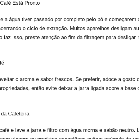
Café Está Pronto
ue a água tiver passado por completo pelo pó e começarem a
encerrando o ciclo de extração. Muitos aparelhos desligam 
 faz isso, preste atenção ao fim da filtragem para desligar
fé
eitar o aroma e sabor frescos. Se preferir, adoce a gosto o
ropriedades, então evite deixar a jarra ligada sobre a base
da Cafeteira
café e lave a jarra e filtro com água morna e sabão neutro.