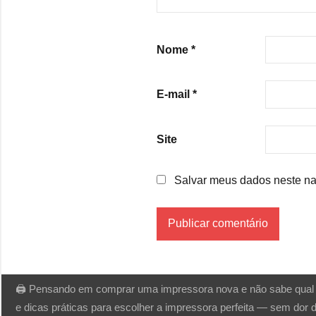
Nome
*
E-mail
*
Site
Salvar meus dados neste na
🖨️ Pensando em comprar uma impressora nova e não sabe qual e
e dicas práticas para escolher a impressora perfeita — sem dor