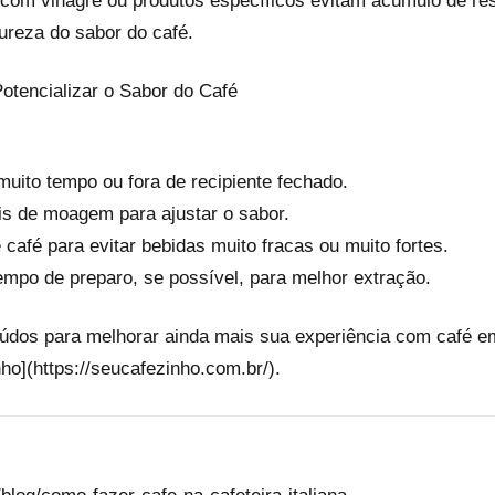
s com vinagre ou produtos específicos evitam acúmulo de re
pureza do sabor do café.
Potencializar o Sabor do Café
uito tempo ou fora de recipiente fechado.
is de moagem para ajustar o sabor.
e café para evitar bebidas muito fracas ou muito fortes.
empo de preparo, se possível, para melhor extração.
dos para melhorar ainda mais sua experiência com café em
ho](https://seucafezinho.com.br/).