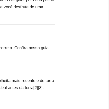
ue você desfrute de uma
orreto. Confira nosso guia
lheita mais recente e de torra
eal antes da torra[2][3].