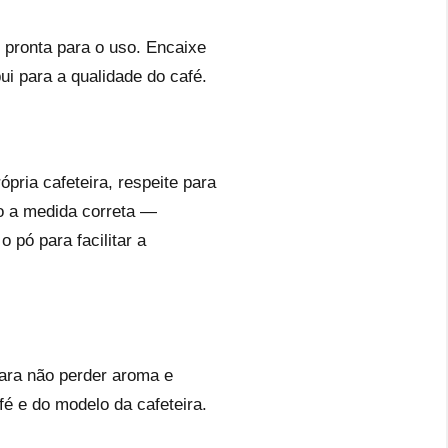
e pronta para o uso. Encaixe
ui para a qualidade do café.
pria cafeteira, respeite para
do a medida correta —
 pó para facilitar a
para não perder aroma e
é e do modelo da cafeteira.