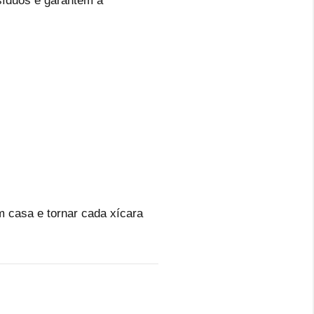
síduos e garantem a
 casa e tornar cada xícara