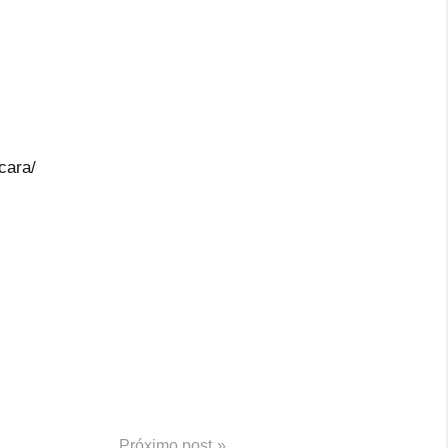
cara/
Próximo post