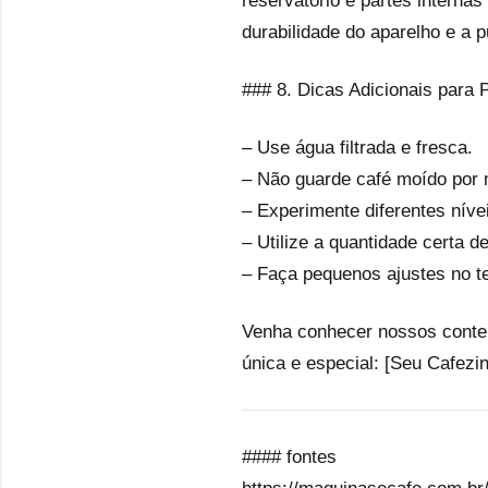
reservatório e partes interna
durabilidade do aparelho e a 
### 8. Dicas Adicionais para 
– Use água filtrada e fresca.
– Não guarde café moído por m
– Experimente diferentes níve
– Utilize a quantidade certa d
– Faça pequenos ajustes no t
Venha conhecer nossos conteú
única e especial: [Seu Cafezin
#### fontes