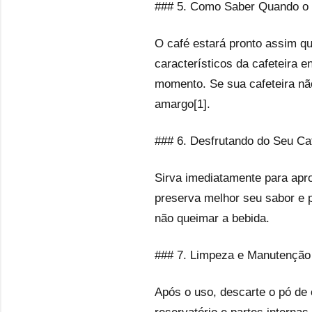
### 5. Como Saber Quando o 
O café estará pronto assim q
característicos da cafeteira 
momento. Se sua cafeteira não
amargo[1].
### 6. Desfrutando do Seu Ca
Sirva imediatamente para aprov
preserva melhor seu sabor e p
não queimar a bebida.
### 7. Limpeza e Manutenção 
Após o uso, descarte o pó de 