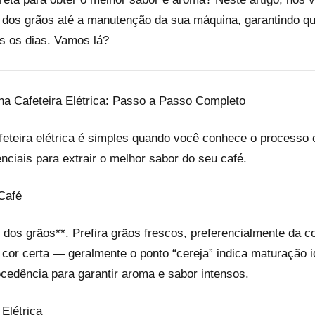
 dos grãos até a manutenção da sua máquina, garantindo q
s os dias. Vamos lá?
na Cafeteira Elétrica: Passo a Passo Completo
feteira elétrica é simples quando você conhece o processo c
ciais para extrair o melhor sabor do seu café.
Café
dos grãos**. Prefira grãos frescos, preferencialmente da co
cor certa — geralmente o ponto “cereja” indica maturação id
cedência para garantir aroma e sabor intensos.
Elétrica