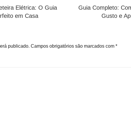
eira Elétrica: O Guia
Guia Completo: Com
rfeito em Casa
Gusto e Ap
erá publicado.
Campos obrigatórios são marcados com
*