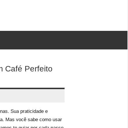
 Café Perfeito
nas. Sua praticidade e
osa. Mas você sabe como usar
 vamos te guiar por cada passo