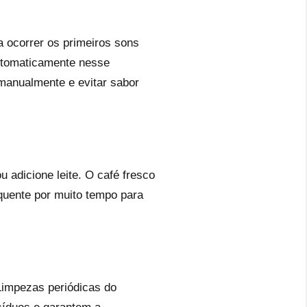
 ocorrer os primeiros sons
automaticamente nesse
 manualmente e evitar sabor
u adicione leite. O café fresco
 quente por muito tempo para
 Limpezas periódicas do