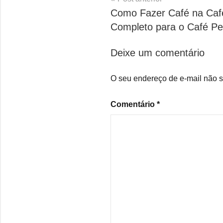
Como Fazer Café na Cafet
de
Completo para o Café Pe
Post
Deixe um comentário
O seu endereço de e-mail não s
Comentário
*