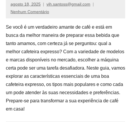
de
agosto 18, 2025
vih.santoss@gmail.com
compras,
Nenhum Comentário
venha
ver
Se você é um verdadeiro amante de café e está em
nossos
busca da melhor maneira de preparar essa bebida que
reviews
tanto amamos, com certeza já se perguntou: qual a
melhor cafeteira expresso? Com a variedade de modelos
e marcas disponíveis no mercado, escolher a máquina
certa pode ser uma tarefa desafiadora. Neste guia, vamos
explorar as características essenciais de uma boa
cafeteira expresso, os tipos mais populares e como cada
um pode atender às suas necessidades e preferências.
Prepare-se para transformar a sua experiência de café
em casa!