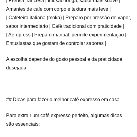
| Prensa francesa | Infusão longa, sabor mais suave |
Amantes de café com corpo e textura mais leve |
| Cafeteira italiana (moka) | Preparo por pressão de vapor,
sabor intermediário | Café tradicional com praticidade |
| Aeropress | Preparo manual, permite experimentação |
Entusiastas que gostam de controlar sabores |
A escolha depende do gosto pessoal e da praticidade
desejada.
—
## Dicas para fazer o melhor café expresso em casa
Para extrair um café expresso perfeito, algumas dicas
são essenciais: