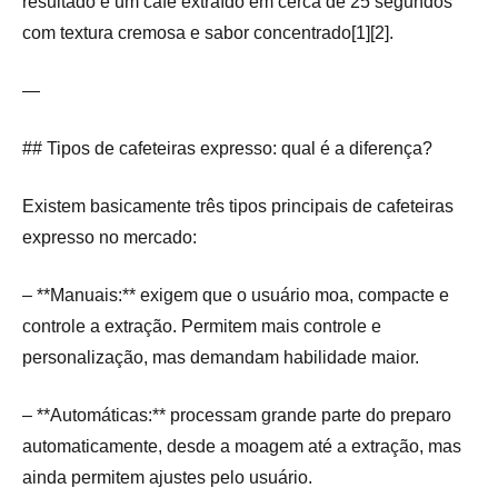
resultado é um café extraído em cerca de 25 segundos
com textura cremosa e sabor concentrado[1][2].
—
## Tipos de cafeteiras expresso: qual é a diferença?
Existem basicamente três tipos principais de cafeteiras
expresso no mercado:
– **Manuais:** exigem que o usuário moa, compacte e
controle a extração. Permitem mais controle e
personalização, mas demandam habilidade maior.
– **Automáticas:** processam grande parte do preparo
automaticamente, desde a moagem até a extração, mas
ainda permitem ajustes pelo usuário.