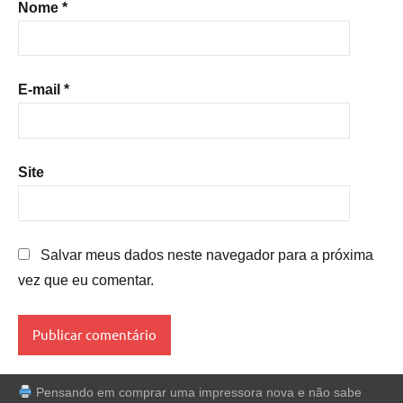
Nome
*
E-mail
*
Site
Salvar meus dados neste navegador para a próxima
vez que eu comentar.
Pensando em comprar uma impressora nova e não sabe