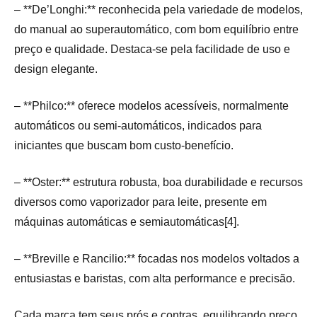
– **De’Longhi:** reconhecida pela variedade de modelos,
do manual ao superautomático, com bom equilíbrio entre
preço e qualidade. Destaca-se pela facilidade de uso e
design elegante.
– **Philco:** oferece modelos acessíveis, normalmente
automáticos ou semi-automáticos, indicados para
iniciantes que buscam bom custo-benefício.
– **Oster:** estrutura robusta, boa durabilidade e recursos
diversos como vaporizador para leite, presente em
máquinas automáticas e semiautomáticas[4].
– **Breville e Rancilio:** focadas nos modelos voltados a
entusiastas e baristas, com alta performance e precisão.
Cada marca tem seus prós e contras, equilibrando preço,