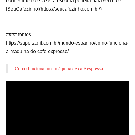
conhecimento e fazer a escolha perfeita para seu café.
[SeuCafezinho](https://seucafezinho.com.br/)
#### fontes
https://super.abril.com.br/mundo-estranho/como-funciona-
a-maquina-de-cafe-expresso/
Como funciona uma máquina de café espresso