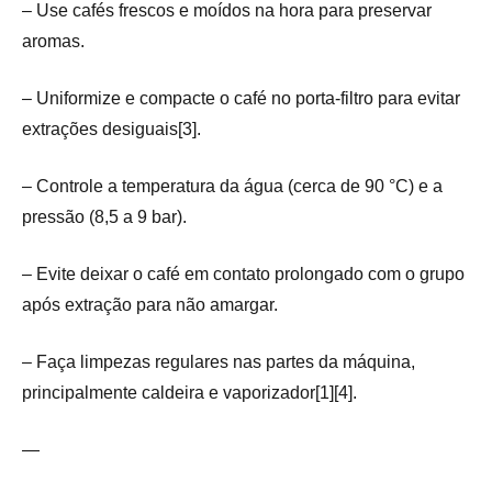
– Use cafés frescos e moídos na hora para preservar
aromas.
– Uniformize e compacte o café no porta-filtro para evitar
extrações desiguais[3].
– Controle a temperatura da água (cerca de 90 °C) e a
pressão (8,5 a 9 bar).
– Evite deixar o café em contato prolongado com o grupo
após extração para não amargar.
– Faça limpezas regulares nas partes da máquina,
principalmente caldeira e vaporizador[1][4].
—