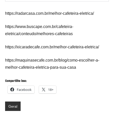
https://radarcasa.com.br/melhor-cafeteira-eletrica/
https://www.buscape.com.br/cafeteira-
eletrica/conteudo/melhores-cafeteiras
https://xicaradecafe.com.br/melhor-cafeteira-eletrica/
https://maquinasecafe.com.br/blog/como-escolher-a-
melhor-cafeteira-eletrica-para-sua-casa
Compartilhe isso:
Facebook
18+
Geral