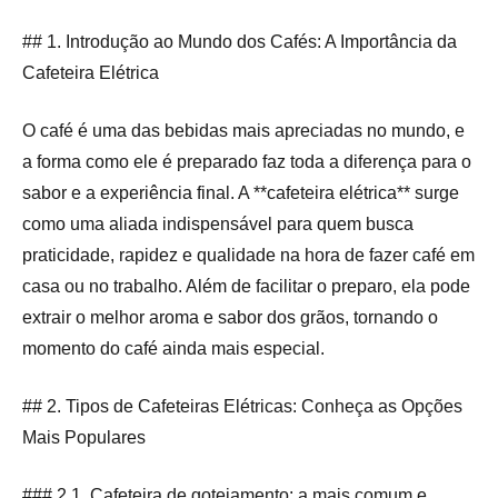
## 1. Introdução ao Mundo dos Cafés: A Importância da
Cafeteira Elétrica
O café é uma das bebidas mais apreciadas no mundo, e
a forma como ele é preparado faz toda a diferença para o
sabor e a experiência final. A **cafeteira elétrica** surge
como uma aliada indispensável para quem busca
praticidade, rapidez e qualidade na hora de fazer café em
casa ou no trabalho. Além de facilitar o preparo, ela pode
extrair o melhor aroma e sabor dos grãos, tornando o
momento do café ainda mais especial.
## 2. Tipos de Cafeteiras Elétricas: Conheça as Opções
Mais Populares
### 2.1. Cafeteira de gotejamento: a mais comum e