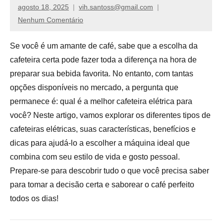
de
agosto 18, 2025
vih.santoss@gmail.com
compras,
Nenhum Comentário
venha
ver
Se você é um amante de café, sabe que a escolha da
nossos
cafeteira certa pode fazer toda a diferença na hora de
reviews
preparar sua bebida favorita. No entanto, com tantas
opções disponíveis no mercado, a pergunta que
permanece é: qual é a melhor cafeteira elétrica para
você? Neste artigo, vamos explorar os diferentes tipos de
cafeteiras elétricas, suas características, benefícios e
dicas para ajudá-lo a escolher a máquina ideal que
combina com seu estilo de vida e gosto pessoal.
Prepare-se para descobrir tudo o que você precisa saber
para tomar a decisão certa e saborear o café perfeito
todos os dias!