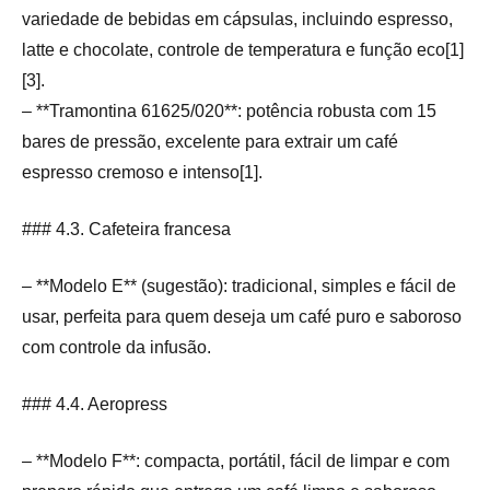
variedade de bebidas em cápsulas, incluindo espresso,
latte e chocolate, controle de temperatura e função eco[1]
[3].
– **Tramontina 61625/020**: potência robusta com 15
bares de pressão, excelente para extrair um café
espresso cremoso e intenso[1].
### 4.3. Cafeteira francesa
– **Modelo E** (sugestão): tradicional, simples e fácil de
usar, perfeita para quem deseja um café puro e saboroso
com controle da infusão.
### 4.4. Aeropress
– **Modelo F**: compacta, portátil, fácil de limpar e com