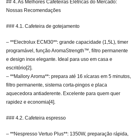
## 4. As Melhores Cafeteiras Elétricas do Mercado:
Nossas Recomendações
### 4.1. Cafeteira de gotejamento
– **Electrolux ECM30**: grande capacidade (1,5L), timer
programável, função AromaStrength™, filtro permanente
e design inox elegante. Ideal para uso em casa e
escritório[2].
– **Mallory Aroma**: prepara até 16 xícaras em 5 minutos,
filtro permanente, sistema corta-pingos e placa
aquecedora antiaderente. Excelente para quem quer
rapidez e economia[4].
### 4.2. Cafeteira espresso
– **Nespresso Vertuo Plus**: 1350W, preparação rápida,