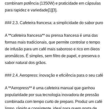
combinam potência (1350W) e praticidade em cápsulas
para rapidez e variedade[1][3].
### 2.3. Cafeteira francesa: a simplicidade do sabor puro
A **cafeteira francesa** ou prensa francesa é uma das
formas mais tradicionais, que permite controlar o tempo
de infusão para um café mais saboroso e rico em óleos
aromáticos. É simples, sem filtro de papel, e preserva o
sabor natural dos grãos.
### 2.4. Aeropress: inovação e eficiência para o seu café
A **Aeropress** é uma cafeteira manual que ganhou
popularidade por sua tecnologia inovadora de pressão
combinada com tempo curto de preparo. Produz um café
limpo, rápido e consistente, ideal para quem gosta de