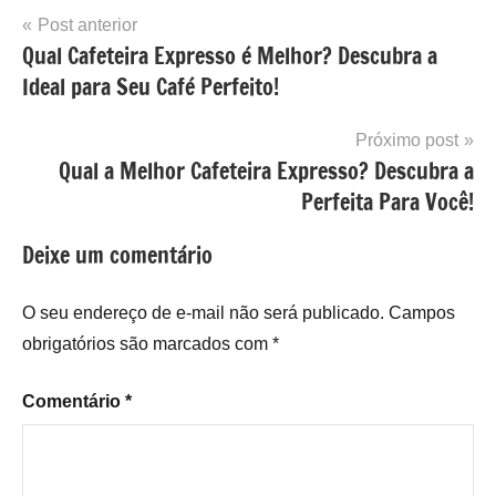
Navegação
Post anterior
Qual Cafeteira Expresso é Melhor? Descubra a
de
Ideal para Seu Café Perfeito!
Post
Próximo post
Qual a Melhor Cafeteira Expresso? Descubra a
Perfeita Para Você!
Deixe um comentário
O seu endereço de e-mail não será publicado.
Campos
obrigatórios são marcados com
*
Comentário
*