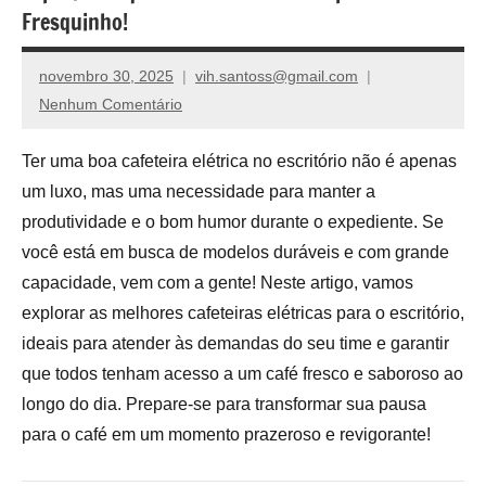
de
Fresquinho!
compras,
venha
novembro 30, 2025
vih.santoss@gmail.com
ver
Nenhum Comentário
nossos
reviews
Ter uma boa cafeteira elétrica no escritório não é apenas
um luxo, mas uma necessidade para manter a
produtividade e o bom humor durante o expediente. Se
você está em busca de modelos duráveis e com grande
capacidade, vem com a gente! Neste artigo, vamos
explorar as melhores cafeteiras elétricas para o escritório,
ideais para atender às demandas do seu time e garantir
que todos tenham acesso a um café fresco e saboroso ao
longo do dia. Prepare-se para transformar sua pausa
para o café em um momento prazeroso e revigorante!