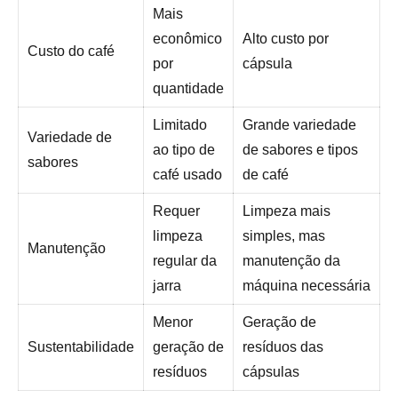
Mais
econômico
Alto custo por
Custo do café
por
cápsula
quantidade
Limitado
Grande variedade
Variedade de
ao tipo de
de sabores e tipos
sabores
café usado
de café
Requer
Limpeza mais
limpeza
simples, mas
Manutenção
regular da
manutenção da
jarra
máquina necessária
Menor
Geração de
Sustentabilidade
geração de
resíduos das
resíduos
cápsulas