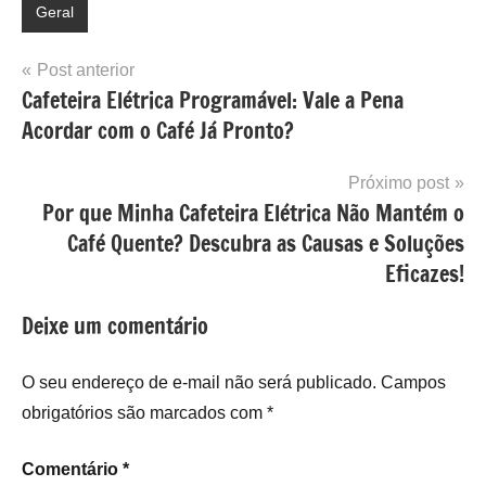
Geral
Navegação
Post anterior
Cafeteira Elétrica Programável: Vale a Pena
de
Acordar com o Café Já Pronto?
Post
Próximo post
Por que Minha Cafeteira Elétrica Não Mantém o
Café Quente? Descubra as Causas e Soluções
Eficazes!
Deixe um comentário
O seu endereço de e-mail não será publicado.
Campos
obrigatórios são marcados com
*
Comentário
*