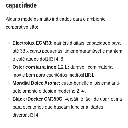
capacidade
Alguns modelos muito indicados para o ambiente
corporativo são:
Electrolux ECM30:
painéis digitais, capacidade para
até 38 xícaras pequenas, timer programável e mantém
o café aquecido[1][3][4][6].
Oster com jarra inox 1,2 L:
durável, com material
inox e bom para escritórios médios[1][3].
Mondial Dolce Arome:
custo-benefício, sistema anti-
gotejamento e design moderno[2][4].
Black+Decker CM350G:
versátil e fácil de usar, ótima
para escritórios que buscam funcionalidades
diversas[3][4].