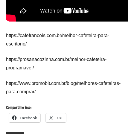
https://cafefrancois.com.br/melhor-cafeteira-para-
escritorio/
https://prosanacozinha.com.br/melhor-cafeteira-
programavel/
https://www.promobit.com.br/blog/melhores-cafeteiras-
para-comprar/
Compartilhe isso:
Facebook
18+