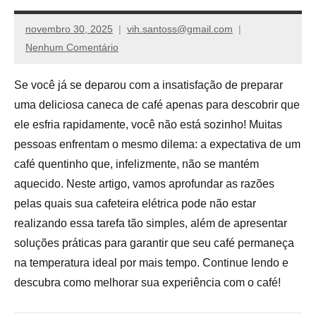
de
compras,
novembro 30, 2025
vih.santoss@gmail.com
venha
Nenhum Comentário
ver
nossos
Se você já se deparou com a insatisfação de preparar
reviews
uma deliciosa caneca de café apenas para descobrir que
ele esfria rapidamente, você não está sozinho! Muitas
pessoas enfrentam o mesmo dilema: a expectativa de um
café quentinho que, infelizmente, não se mantém
aquecido. Neste artigo, vamos aprofundar as razões
pelas quais sua cafeteira elétrica pode não estar
realizando essa tarefa tão simples, além de apresentar
soluções práticas para garantir que seu café permaneça
na temperatura ideal por mais tempo. Continue lendo e
descubra como melhorar sua experiência com o café!