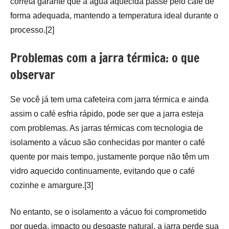
correta garante que a água aquecida passe pelo café de
forma adequada, mantendo a temperatura ideal durante o
processo.[2]
Problemas com a jarra térmica: o que
observar
Se você já tem uma cafeteira com jarra térmica e ainda
assim o café esfria rápido, pode ser que a jarra esteja
com problemas. As jarras térmicas com tecnologia de
isolamento a vácuo são conhecidas por manter o café
quente por mais tempo, justamente porque não têm um
vidro aquecido continuamente, evitando que o café
cozinhe e amargure.[3]
No entanto, se o isolamento a vácuo foi comprometido
por queda, impacto ou desgaste natural, a jarra perde sua